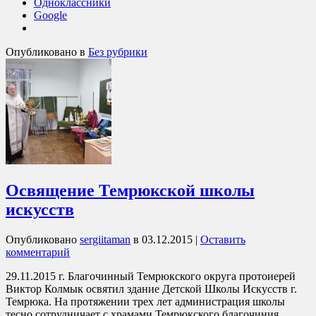
Одноклассники
Google
Опубликовано в
Без рубрики
Освящение Темрюкской школы
искусств
Опубликовано
sergiitaman
в
03.12.2015
|
Оставить
комментарий
29.11.2015 г. Благочинный Темрюкского округа протоиерей
Виктор Колмык освятил здание Детской Школы Искусств г.
Темрюка. На протяжении трех лет администрация школы
тесно сотрудничает с храмами Темрюкского благочиния.