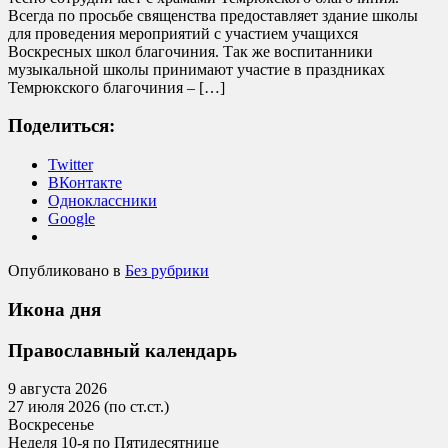
Всегда по просьбе священства предоставляет здание школы
для проведения мероприятий с участием учащихся
Воскресных школ благочиния. Так же воспитанники
музыкальной школы принимают участие в праздниках
Темрюкского благочиния – […]
Поделиться:
Twitter
ВКонтакте
Одноклассники
Google
Опубликовано в
Без рубрики
Икона дня
Православный календарь
9 августа 2026
27 июля 2026 (по ст.ст.)
Воскресенье
Неделя 10-я по Пятидесятнице