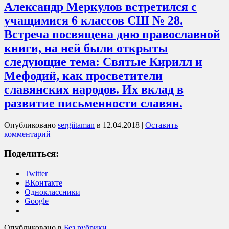
Александр Меркулов встретился с
учащимися 6 классов СШ № 28.
Встреча посвящена дню православной
книги, на ней были открыты
следующие тема: Святые Кирилл и
Мефодий, как просветители
славянских народов. Их вклад в
развитие письменности славян.
Опубликовано
sergiitaman
в
12.04.2018
|
Оставить
комментарий
Поделиться:
Twitter
ВКонтакте
Одноклассники
Google
Опубликовано в
Без рубрики