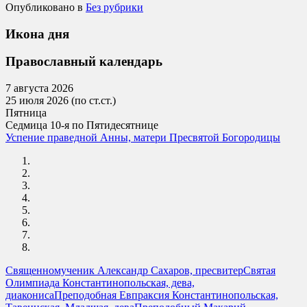
Опубликовано в
Без рубрики
Икона дня
Православный календарь
7 августа 2026
25 июля 2026 (по ст.ст.)
Пятница
Седмица 10-я по Пятидесятнице
Успение праведной Анны, матери Пресвятой Богородицы
Священномученик Александр Сахаров, пресвитер
Святая
Олимпиада Константинопольская, дева,
диакониса
Преподобная Евпраксия Константинопольская,